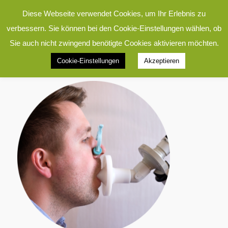
Diese Webseite verwendet Cookies, um Ihr Erlebnis zu
verbessern. Sie können bei den Cookie-Einstellungen wählen, ob
Sie auch nicht zwingend benötigte Cookies aktivieren möchten.
Cookie-Einstellungen
Akzeptieren